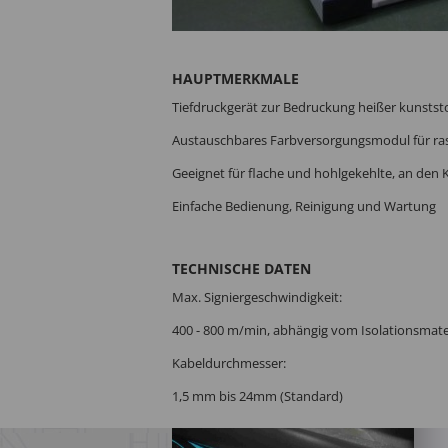
HAUPTMERKMALE
Tiefdruckgerät zur Bedruckung heißer kunststo
Austauschbares Farbversorgungsmodul
für r
Geeignet für flache und hohlgekehlte, an den
Einfache Bedienung, Reinigung und Wartung
TECHNISCHE DATEN
Max. Signiergeschwindigkeit:
400 - 800 m/min, abhängig vom Isolationsmater
Kabeldurchmesser:
1,5 mm bis 24mm (Standard)