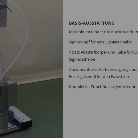
BASIS-AUSSTATTUNG
Maschinenständer mit Kurbelwinde z
Signierkopf für eine Signierscheibe
1 Satz Abstreifkörper und Kabelfüh­r
Signierscheibe
Austauschbares Farbversorgungsmodul
Feinregelventil für den Farbstrom
Kompletter Zubehörsatz, jedoch ohne