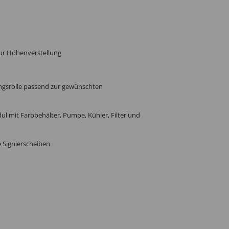
ur Höhenverstellung
ungsrolle passend zur gewünschten
 mit Farbbehälter, Pumpe, Kühler, Filter und
 Signierscheiben