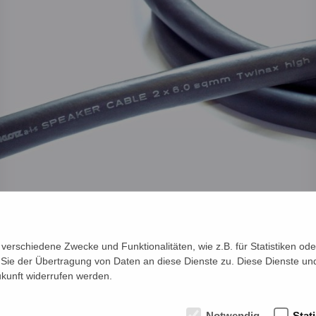
verschiedene Zwecke und Funktionalitäten, wie z.B. für Statistiken od
Sie der Übertragung von Daten an diese Dienste zu. Diese Dienste und
ukunft widerrufen werden.
Medek & Schörner GmbH
Dr. Karl Rennerstr. 9-11
2203 Grossebersdorf
Notwendig
Stati