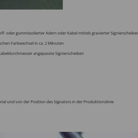
ff- oder gummiisolierter Adern oder Kabel mittels gravierter Signierscheibe
aschen Farbwechsel
in ca. 2 M
i
nuten
 Kabeldurchmesser angepasste Signierscheiben
ial und von der Position des Signators in der Produktionslinie